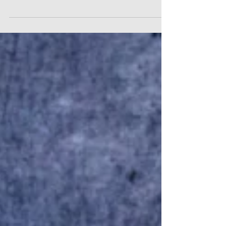
latest and coming wedding dress trends in 2018. 立體
花 3D Floral Appliqués...